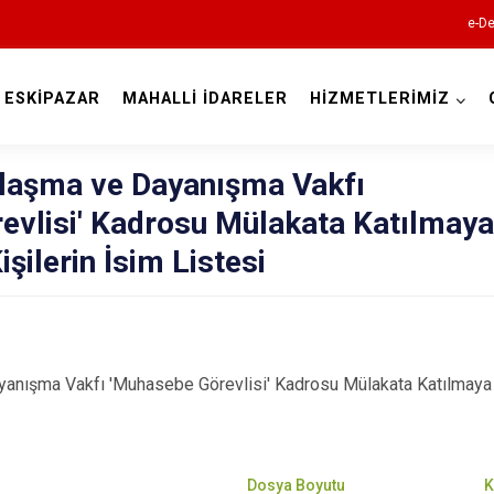
e-De
ESKİPAZAR
MAHALLİ İDARELER
HİZMETLERİMİZ
Karabük
laşma ve Dayanışma Vakfı
evlisi' Kadrosu Mülakata Katılmaya
şilerin İsim Listesi
Eflani
anışma Vakfı 'Muhasebe Görevlisi' Kadrosu Mülakata Katılmaya 
Eskipazar
Ovacık