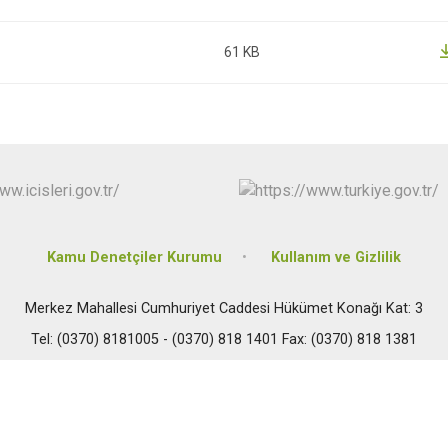
Safranbolu
Yenice
61 KB
Kamu Denetçiler Kurumu
Kullanım ve Gizlilik
Merkez Mahallesi Cumhuriyet Caddesi Hükümet Konağı Kat: 3
Tel: (0370) 8181005 - (0370) 818 1401 Fax: (0370) 818 1381