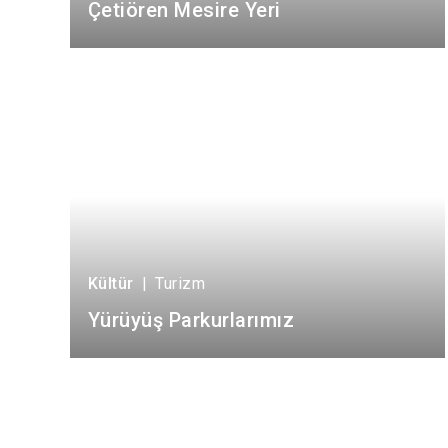
Çetiören Mesire Yeri
Kültür
|
Turizm
Yürüyüş Parkurlarımız