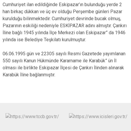
Cumhuriyet ilan edildiğinde Eskipazar’ın bulunduğu yerde 2
han birkaç dükkan ve üç ev olduğu Perşembe günleri Pazar
kurulduğu bilinmektedir. Cumhuriyet devrinde bucak olmuş,
Pazarının eskiliği nedeniyle ESKİPAZAR adını almıştır. Çankırı
İline bağlı 1945 yılında İlçe Merkezi olan Eskipazar” da 1946
yılında ise Belediye Teşkilatı kurulmuştur.
06.06.1995 gün ve 22305 sayılı Resmi Gazetede yayımlanan
550 sayılı Kanun Hükmünde Kararname ile Karabük” ün İl
olması ile birlikte Eskipazar İlçesi de Çankırı İlinden alınarak
Karabük İline bağlanmıştır.