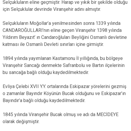
Selçukluların eline geçmiştir. Harap ve yıkık bir şekilde olduğu
için Selçuklular devrinde Viranşehir adını almıştır.
Selçukluların Moğollar’a yenilmesinden sonra 1339 yılında
CANDAROĞULLARI’nın eline geçen Viranşehir 1398 yılında
Yıldırım Beyazıt’ ın Candaroğluları Beyliğini Osmanlı devletine
katması ile Osmanlı Devleti sınırları içine girmiştir.
1894 yılında yayımlanan Kastamonu İl yıllığında, bu bölgeye
Viranşehir Sancağı denmekte Safranbolu ve Bartın ilçelerinin
bu sancağa bağlı olduğu kaydedilmektedir.
Evliya Çelebi XVII Y.Y. ortalarında Eskipazar yörelerini gezmiş
o zamanlar Bayındır Köyünün Bucak olduğunu ve Eskipazar’ın
Bayındır’a bağlı olduğu kaydedilmektedir.
1845 yılında Viranşehir Bucak olmuş ve adı da MECİDEYE
olarak değişmiştir.