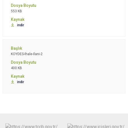
553 KB
indir
KOYDES-Ihale-Ilani-2
400 KB
indir