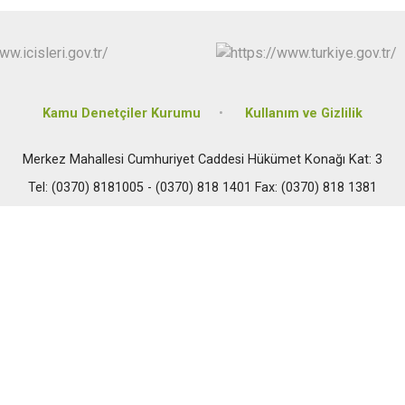
Safranbolu
Yenice
Kamu Denetçiler Kurumu
Kullanım ve Gizlilik
Merkez Mahallesi Cumhuriyet Caddesi Hükümet Konağı Kat: 3
Tel: (0370) 8181005 - (0370) 818 1401 Fax: (0370) 818 1381