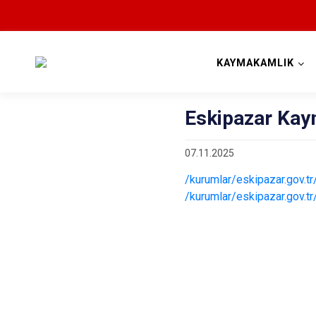
KAYMAKAMLIK
Eskipazar Kaym
07.11.2025
/kurumlar/eskipazar.gov.
/kurumlar/eskipazar.gov.t