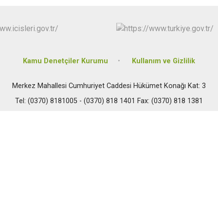
Safranbolu
Yenice
Kamu Denetçiler Kurumu
Kullanım ve Gizlilik
Merkez Mahallesi Cumhuriyet Caddesi Hükümet Konağı Kat: 3
Tel: (0370) 8181005 - (0370) 818 1401 Fax: (0370) 818 1381